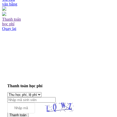
văn bằng
Thanh toán
học phí
Quay lại
Thanh toán học phí